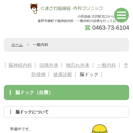
小田急線 渋沢駅北口から徒歩5分。
秦野市柳町で脳神経内科・一般内科の診療を行っております。
0463-73-6104
ホーム
一般内科
脳神経内科
頭痛外来
物忘れ外来
一般内科
予
防接種
健康診断
脳ドック
脳ドック（自費）
脳ドックについて
準備中です。