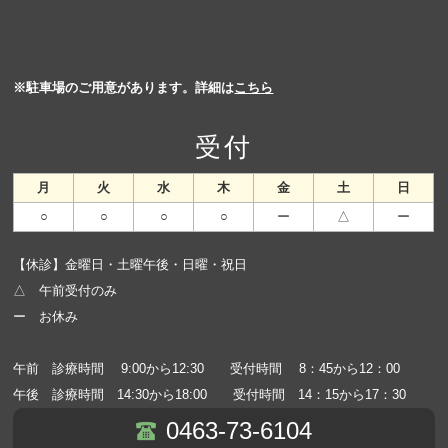
※駐車場のご用意があります。詳細は
こちら
受付
月
火
水
木
金
土
日
○
○
○
○
ー
△
ー
【休診】金曜日・土曜午後・日曜・祝日
△ 午前受付のみ
ー お休み
午前 診療時間 9:00から12:30 受付時間 8：45から12：00
午後 診療時間 14:30から18:00 受付時間 14：15から17：30
0463-73-6104