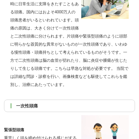
時に日常生活に支障をきたすこともあ
る頭痛。国内にはおよそ4000万人の
頭痛患者がいるといわれています。頭
痛の原因は、大きく分けて一次性頭痛
と二次性頭痛に分けられます。片頭痛や緊張型頭痛のように頭部
に明らかな器質的な異常がないものが一次性頭痛であり、いわゆ
る慢性頭痛・頭痛持ちとして考えられているものがそうです。一
方で二次性頭痛は脳の血管が切れたり、脳に炎症や腫瘍が生じた
りして生じる頭痛です。こちらは早急な対処が必要です。 当院で
は詳細な問診・診察を行い、画像検査なども駆使してこれらを鑑
別し、治療にあたっています。
一次性頭痛
緊張型頭痛
重苦しく頭を締め付けられる感じがする