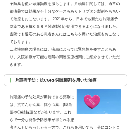
予防薬を使い頭痛頻度を減らします。片頭痛に関しては、通常の
鎮痛薬では効果が不十分なケースもありトリプタン製剤をもちい
て治療もおこないます。 2021年から、日本でも新たな片頭痛予
防薬である抗ＣＧＲＰ関連製剤が使用できるようになりました。
当院でも適応のある患者さんにはこちらを用いた治療もおこなっ
ております。
二次性頭痛の場合には、疾患によっては緊急性を要すこともあ
り、入院加療が可能な近隣の関連医療機関にご紹介させていただ
きます。
片頭痛予防：抗CGRP関連製剤を用いた治療
片頭痛の予防効果が期待できる薬剤に
は、抗てんかん薬、抗うつ薬、β遮断
薬やCa拮抗薬などがあります。これ
らで十分な発作予防効果が得られる患
者さんもいらっしゃる一方で、これらを用いても十分にコントロ