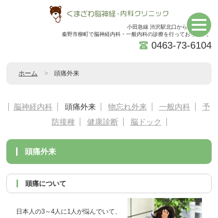
小田急線 渋沢駅北口から徒歩5分。
秦野市柳町で脳神経内科・一般内科の診療を行っております。
0463-73-6104
ホーム
頭痛外来
脳神経内科
頭痛外来
物忘れ外来
一般内科
予
防接種
健康診断
脳ドック
頭痛外来
頭痛について
日本人の3～4人に1人が悩んでいて、