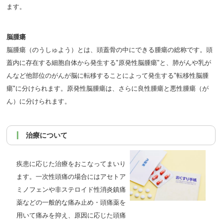
ます。
脳腫瘍
脳腫瘍（のうしゅよう）とは、頭蓋骨の中にできる腫瘍の総称です。頭
蓋内に存在する細胞自体から発生する"原発性脳腫瘍"と、肺がんや乳が
んなど他部位のがんが脳に転移することによって発生する"転移性脳腫
瘍"に分けられます。原発性脳腫瘍は、さらに良性腫瘍と悪性腫瘍（が
ん）に分けられます。
治療について
疾患に応じた治療をおこなってまいり
ます。一次性頭痛の場合にはアセトア
ミノフェンや非ステロイド性消炎鎮痛
薬などの一般的な痛み止め・頭痛薬を
用いて痛みを抑え、原因に応じた頭痛