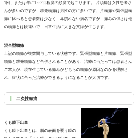
1回、または年に1～2回程度の頻度で起こります。 片頭痛は女性患者さ
んが多いのですが、群発頭痛は男性の方に多いです。片頭痛や緊張型頭
痛に比べると患者数は少なく、耳慣れない病名ですが、痛みの強さは他
の頭痛とは段違いで、日常生活に大きな支障が生じます。
混合型頭痛
上記の頭痛が複数関与している状態です。緊張型頭痛と片頭痛、緊張型
頭痛と群発頭痛など合併されることがあり、治療に当たっては患者さん
ご本人が、現在生じている痛みがどちらの頭痛が原因なのかを理解さ
れ、症状に合った治療ができるようになることが大切です。
二次性頭痛
くも膜下出血
くも膜下出血とは、脳の表面を覆う膜の