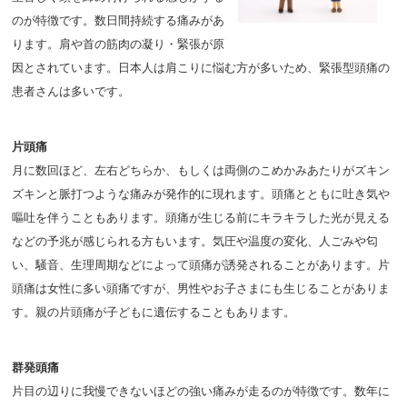
のが特徴です。数日間持続する痛みがあ
ります。肩や首の筋肉の凝り・緊張が原
因とされています。日本人は肩こりに悩む方が多いため、緊張型頭痛の
患者さんは多いです。
片頭痛
月に数回ほど、左右どちらか、もしくは両側のこめかみあたりがズキン
ズキンと脈打つような痛みが発作的に現れます。頭痛とともに吐き気や
嘔吐を伴うこともあります。頭痛が生じる前にキラキラした光が見える
などの予兆が感じられる方もいます。気圧や温度の変化、人ごみや匂
い、騒音、生理周期などによって頭痛が誘発されることがあります。片
頭痛は女性に多い頭痛ですが、男性やお子さまにも生じることがありま
す。親の片頭痛が子どもに遺伝することもあります。
群発頭痛
片目の辺りに我慢できないほどの強い痛みが走るのが特徴です。数年に